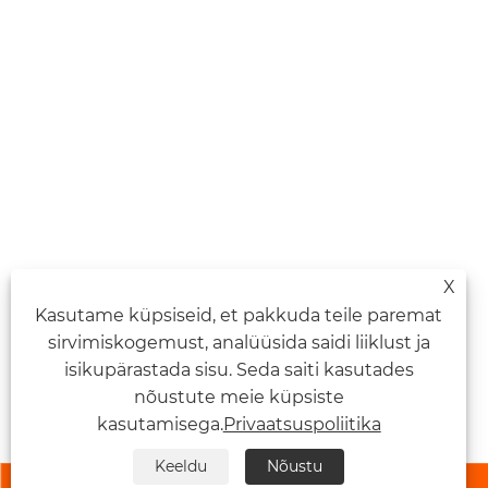
X
Kasutame küpsiseid, et pakkuda teile paremat
sirvimiskogemust, analüüsida saidi liiklust ja
isikupärastada sisu. Seda saiti kasutades
nõustute meie küpsiste
kasutamisega.
Privaatsuspoliitika
Keeldu
Nõustu