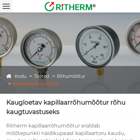
Kodu
Tooted
Rõhumõõtur
Kapillaarrõhumõõtur
Kaugloetav kapillaarrõhumõõtur rõhu
kaugtuvastuseks
Ritherm kapillaarrõhumõõtur eraldab
mõõtepunkti näidikupeast kapillaartoru kaudu,