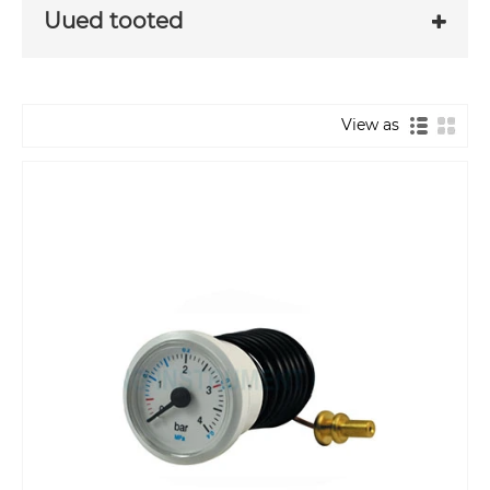
Uued tooted
View as