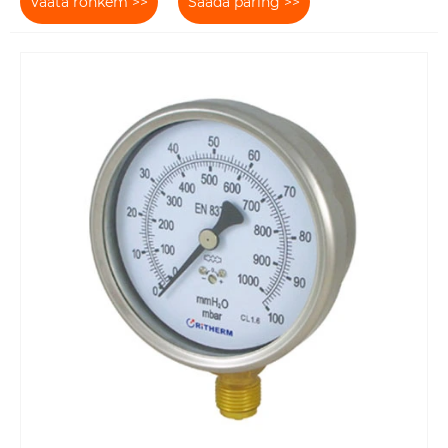
Vaata rohkem >>
Saada päring >>