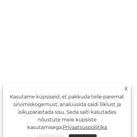
X
Kasutame küpsiseid, et pakkuda teile paremat
sirvimiskogemust, analüüsida saidi liiklust ja
isikupärastada sisu. Seda saiti kasutades
nõustute meie küpsiste
kasutamisega.
Privaatsuspoliitika