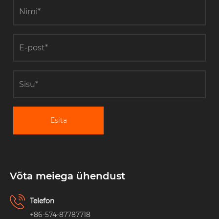
Esita
Võta meiega ühendust
Telefon
+86-574-87787718