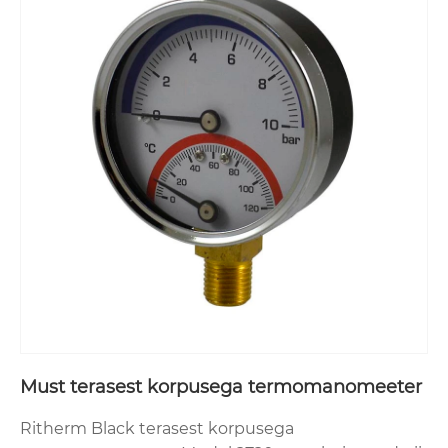
Must terasest korpusega termomanomeeter
Ritherm Black terasest korpusega