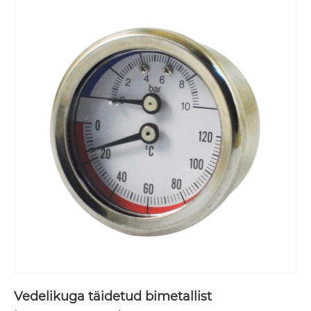
Vedelikuga täidetud bimetallist