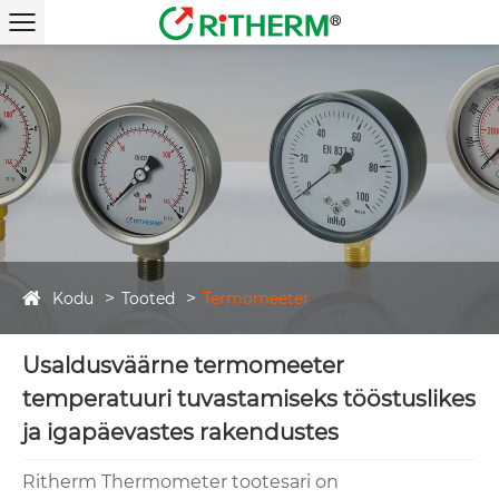
Kodu
Tooted
Termomeeter
Usaldusväärne termomeeter
temperatuuri tuvastamiseks tööstuslikes
ja igapäevastes rakendustes
Ritherm Thermometer tootesari on