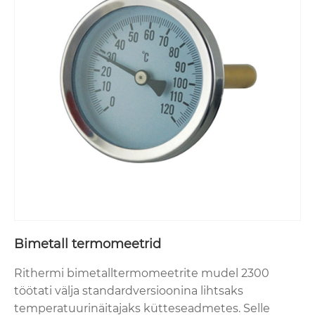
Bimetall termomeetrid
Rithermi bimetalltermomeetrite mudel 2300
töötati välja standardversioonina lihtsaks
temperatuurinäitajaks kütteseadmetes. Selle