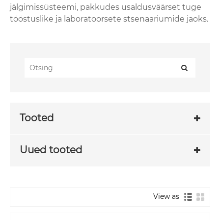
jälgimissüsteemi, pakkudes usaldusväärset tuge
tööstuslike ja laboratoorsete stsenaariumide jaoks.
Tooted
Uued tooted
View as