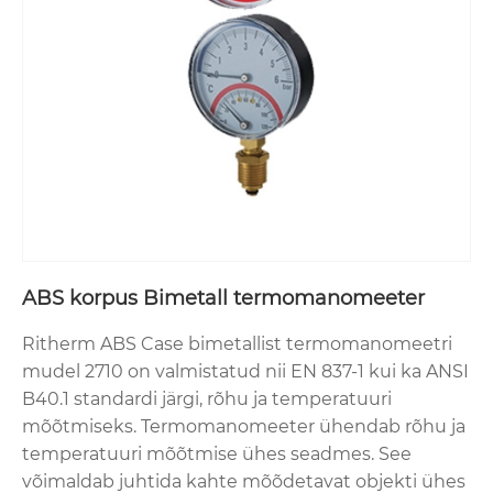
ABS korpus Bimetall termomanomeeter
Ritherm ABS Case bimetallist termomanomeetri
mudel 2710 on valmistatud nii EN 837-1 kui ka ANSI
B40.1 standardi järgi, rõhu ja temperatuuri
mõõtmiseks. Termomanomeeter ühendab rõhu ja
temperatuuri mõõtmise ühes seadmes. See
võimaldab juhtida kahte mõõdetavat objekti ühes