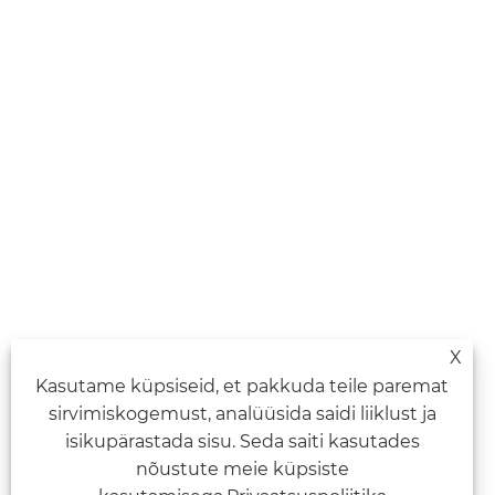
X
Kasutame küpsiseid, et pakkuda teile paremat
sirvimiskogemust, analüüsida saidi liiklust ja
isikupärastada sisu. Seda saiti kasutades
nõustute meie küpsiste