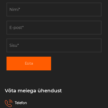
Esita
Võta meiega ühendust
Telefon