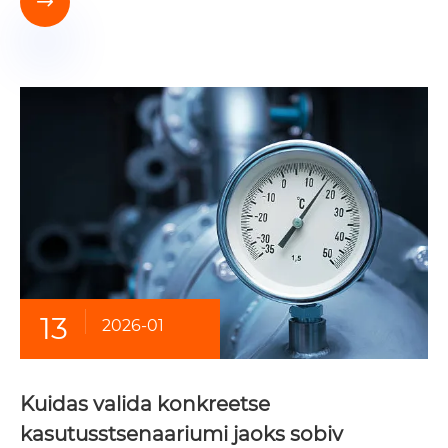

13
2026-01
Kuidas valida konkreetse
kasutusstsenaariumi jaoks sobiv