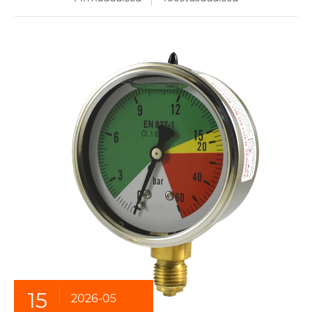
15
2026-05