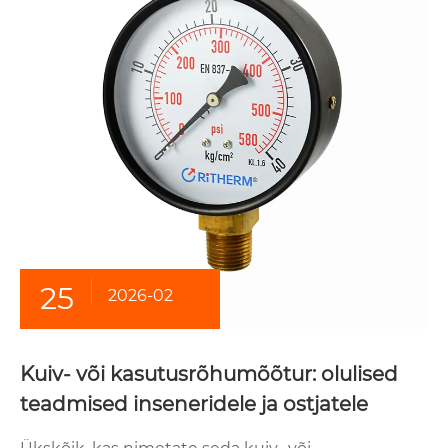
25
2026-02
Kuiv- või kasutusrõhumõõtur: olulised
teadmised inseneridele ja ostjatele