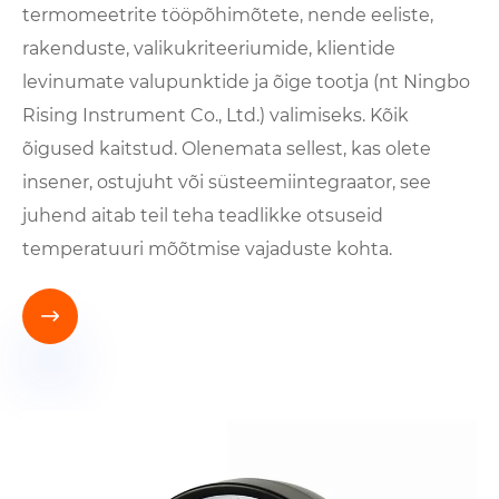
termomeetrite tööpõhimõtete, nende eeliste,
rakenduste, valikukriteeriumide, klientide
levinumate valupunktide ja õige tootja (nt Ningbo
Rising Instrument Co., Ltd.) valimiseks. Kõik
õigused kaitstud. Olenemata sellest, kas olete
insener, ostujuht või süsteemiintegraator, see
juhend aitab teil teha teadlikke otsuseid
temperatuuri mõõtmise vajaduste kohta.
