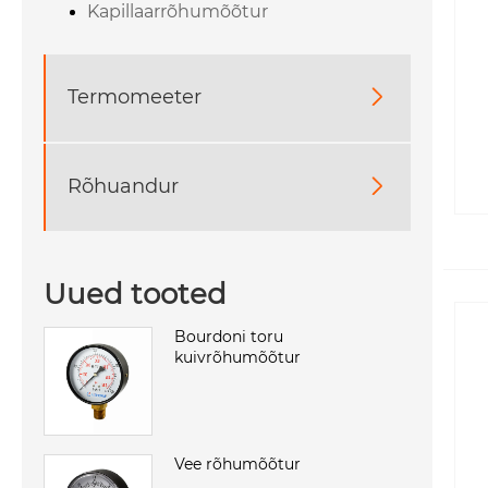
Kapillaarrõhumõõtur
Termomeeter

Rõhuandur

Uued tooted
Bourdoni toru
kuivrõhumõõtur
Vee rõhumõõtur