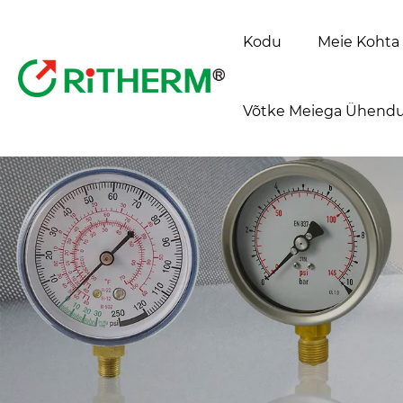
Kodu
Meie Kohta
Võtke Meiega Ühendu