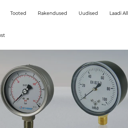
Tooted
Rakendused
Uudised
Laadi Al
st