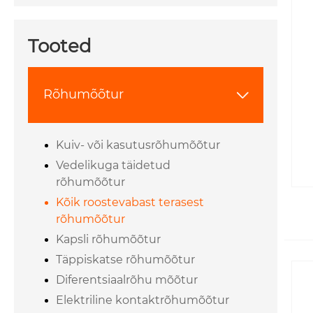
Tooted
Rõhumõõtur

Kuiv- või kasutusrõhumõõtur
Vedelikuga täidetud
rõhumõõtur
Kõik roostevabast terasest
rõhumõõtur
Kapsli rõhumõõtur
Täppiskatse rõhumõõtur
Diferentsiaalrõhu mõõtur
Elektriline kontaktrõhumõõtur