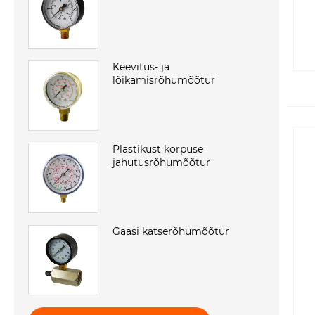
Keevitus- ja
lõikamisrõhumõõtur
Plastikust korpuse
jahutusrõhumõõtur
Gaasi katserõhumõõtur