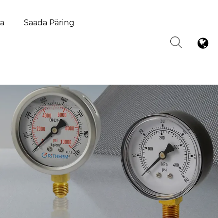
la
Saada Päring