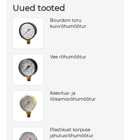
Uued tooted
Bourdoni toru
kuivrõhumõõtur
Vee rõhumõõtur
Keevitus- ja
lõikamisrõhumõõtur
Plastikust korpuse
jahutusrõhumõõtur