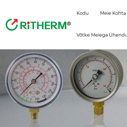
Kodu
Meie Kohta
Võtke Meiega Ühendu