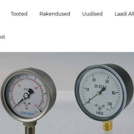
Tooted
Rakendused
Uudised
Laadi Al
st