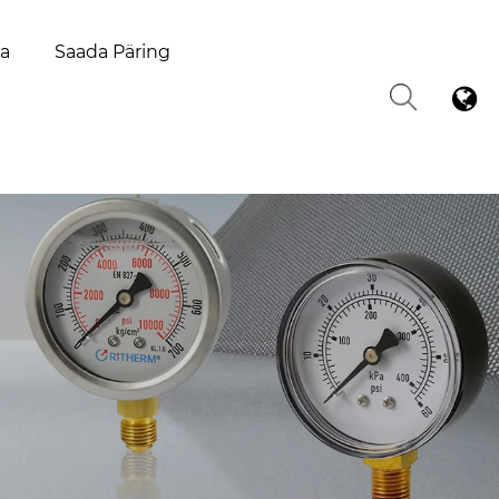
la
Saada Päring