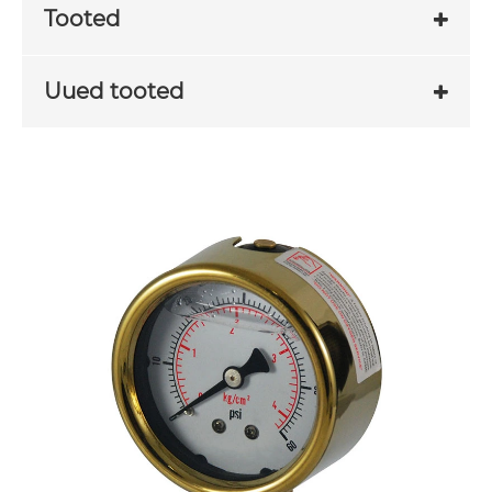
Tooted
Uued tooted