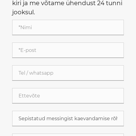
kiri ja me võtame ühendust 24 tunni
jooksul.